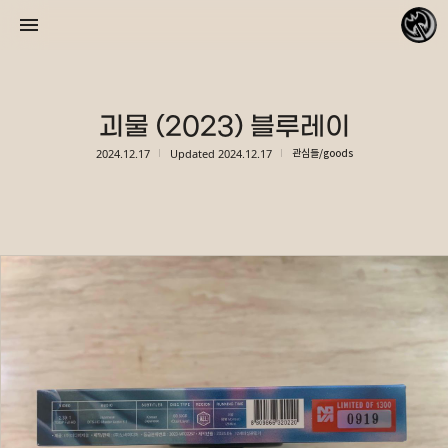
괴물 (2023) 블루레이
2024.12.17
Updated
2024.12.17
관심들/goods
바람처럼 자유롭게
리피데스
«
»
2026/08