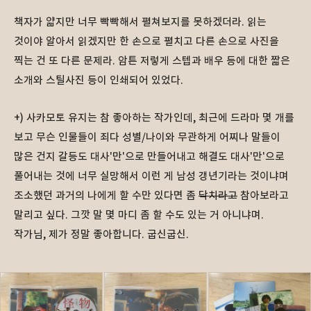
책자가 얇지만 너무 빡빡해서 펼쳐보지를 못하겠더라. 읽는
것이야 알아서 읽겠지만 한 손으로 펼치고 다른 손으로 사진을
찍는 건 또 다른 문제라. 암튼 저렇게 스텝과 배우 등에 대한 짧은
소개와 스틸사진 등이 인쇄되어 있었다.
+) 사카모토 유지는 참 좋아하는 작가인데, 최근에 드라마 몇 개를
보고 무슨 인물들이 죄다 성별/나이와 무관하게 어찌나 말들이
많은 건지 갈등도 대사'만'으로 만들어내고 해결도 대사'만'으로
풀어내는 것에 너무 실망해서 이런 게 남성 갱년기라는 것이냐며
조소했던 과거의 나에게 할 수만 있다면 좀
닥치라고
참아보라고
말리고 싶다. 그깟 말 몇 마디 좀 할 수도 있는 거 아니냐며.
작가님, 제가 정말 좋아합니다. 굽신굽신.