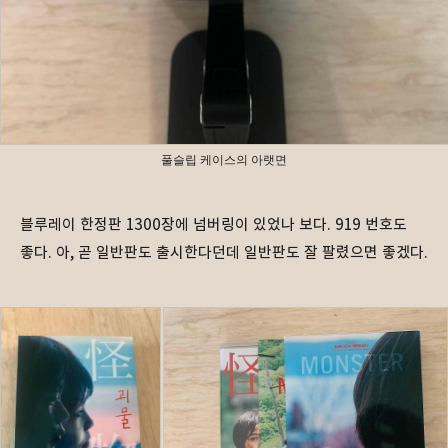
풀슬립 케이스의 아랫면
블루레이 한정판 1300장에 넘버링이 있었나 보다. 919 번호도
좋다. 아, 곧 일반판도 출시한다던데 일반판도 잘 팔렸으면 좋겠다.