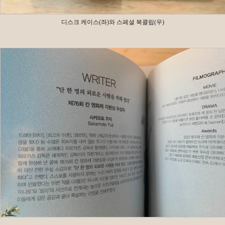
디스크 케이스(좌)와 스페셜 북클립(우)