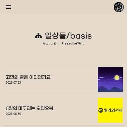
일상들/basis
Free as the Wind
Results : 80
바람처럼 자유롭게
리피데스
고민의 끝은 어디인가요
2026.07.23
«
»
2026/08
6월의 마무리는 오디오북
2026.06.30