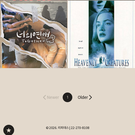
Newer
1
Older
©
2026. 리피데스
| 22-270-8108