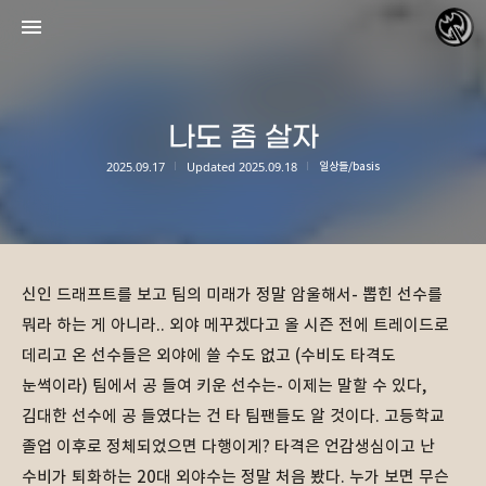
나도 좀 살자
2025.09.17
Updated
2025.09.18
일상들/basis
바람처럼 자유롭게
리피데스
신인 드래프트를 보고 팀의 미래가 정말 암울해서- 뽑힌 선수를
뭐라 하는 게 아니라.. 외야 메꾸겠다고 올 시즌 전에 트레이드로
«
»
데리고 온 선수들은 외야에 쓸 수도 없고 (수비도 타격도
2026/08
눈썩이라) 팀에서 공 들여 키운 선수는- 이제는 말할 수 있다,
김대한 선수에 공 들였다는 건 타 팀팬들도 알 것이다. 고등학교
졸업 이후로 정체되었으면 다행이게? 타격은 언감생심이고 난
수비가 퇴화하는 20대 외야수는 정말 처음 봤다. 누가 보면 무슨