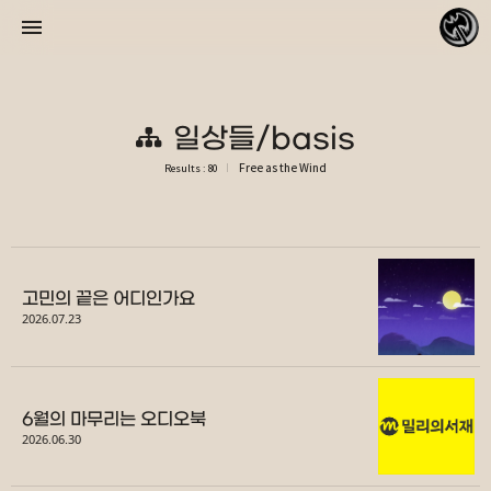
일상들/basis
Free as the Wind
Results : 80
바람처럼 자유롭게
리피데스
고민의 끝은 어디인가요
2026.07.23
«
»
2026/08
6월의 마무리는 오디오북
2026.06.30