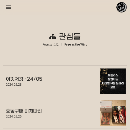
관심들
Free as the Wind
Results : 142
바람처럼 자유롭게
리피데스
이것저것 ~24/05
2024.05.28
«
»
2026/08
충동구매 미쳐따리
2024.05.26